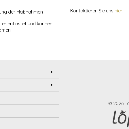
Kontaktieren Sie uns
hier
.
uung der Maßnahmen
iter entlastet und können
dmen.
©
2026
Lö