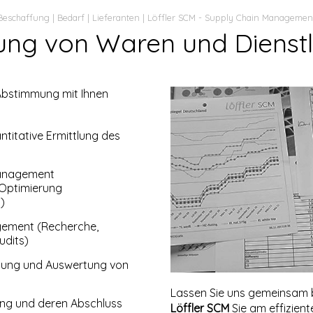
Beschaffung | Bedarf | Lieferanten | Löffler SCM - Supply Chain Managemen
ung von Waren und Dienstl
Abstimmung mit Ihnen
ntitative Ermittlung des
anagement
 Optimierung
)
ement (Recherche,
udits)
ndung und Auswertung von
Lassen Sie uns gemeinsam 
ung und deren Abschluss
Löffler SCM
Sie am effizient