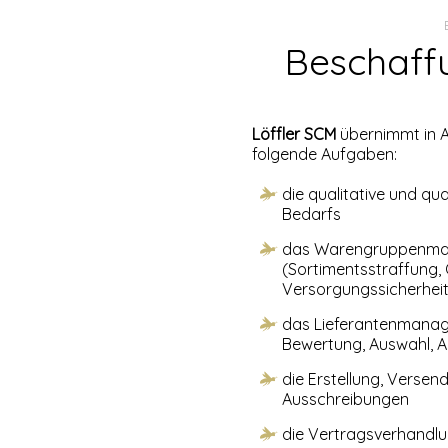
Beschaff
Löffler SCM
übernimmt in 
folgende Aufgaben:
die qualitative und qua
Bedarfs
das Warengruppenm
(Sortimentsstraffung,
Versorgungssicherheit
das Lieferantenmanag
Bewertung, Auswahl, A
die Erstellung, Verse
Ausschreibungen
die Vertragsverhandl