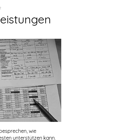
t
eistungen
besprechen, wie
esten unterstützen kann.