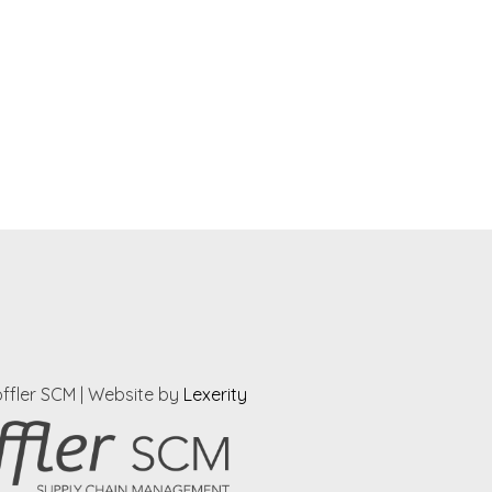
ffler SCM
| Website by
Lexerity