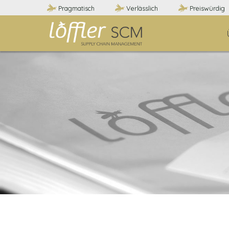
Pragmatisch
Verlässlich
Preiswürdig